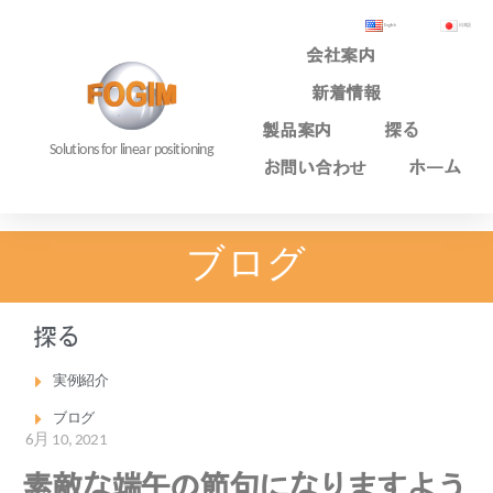
English
日本語
会社案内
新着情報
製品案内
探る
Solutions for linear positioning
お問い合わせ
ホーム
ブログ
探る
実例紹介
ブログ
6月 10, 2021
素敵な端午の節句になりますよう