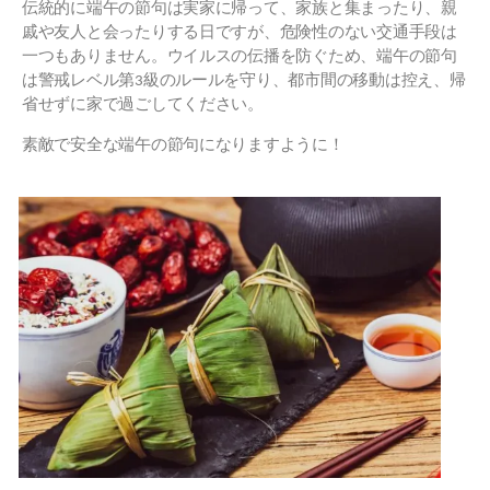
伝統的に端午の節句は実家に帰って、家族と集まったり、親
戚や友人と会ったりする日ですが、危険性のない交通手段は
一つもありません。ウイルスの伝播を防ぐため、端午の節句
は警戒レベル第3級のルールを守り、都市間の移動は控え、帰
省せずに家で過ごしてください。
素敵で安全な端午の節句になりますように！