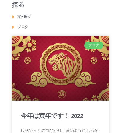
探る
実例紹介
ブログ
ブログ
今年は寅年です！-2022
現代で人とのつながり、昔のようにしっか