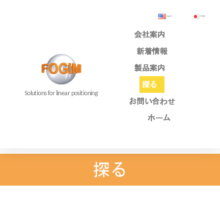
English
日本語
会社案内
新着情報
製品案内
探る
Solutions for linear positioning
お問い合わせ
ホーム
探る