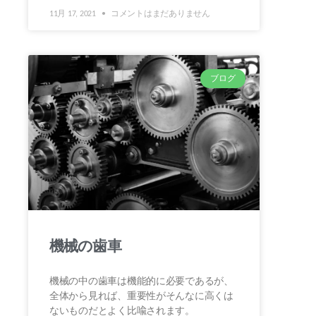
11月 17, 2021
コメントはまだありません
ブログ
機械の歯車
機械の中の歯車は機能的に必要であるが、
全体から見れば、重要性がそんなに高くは
ないものだとよく比喩されます。