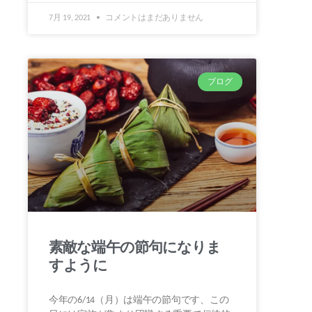
7月 19, 2021
コメントはまだありません
ブログ
素敵な端午の節句になりま
すように
今年の6/14（月）は端午の節句です、この