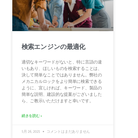
検索エンジンの最適化
適切なキーワードがないと、特に言語の違
いもあり、ほしいものを検索することは、
決して簡単なことではありません。弊社の
メカニカルロックをより簡単に検索できる
ように、宜しければ、キーワード、製品の
簡単な説明、建設的な提案がございました
ら、ご教示いただけますと幸いです。
続きを読む »
5月 26, 2021
コメントはまだありません