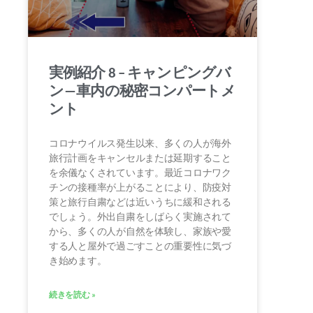
実例紹介 8 – キャンピングバ
ン―車内の秘密コンパートメ
ント
コロナウイルス発生以来、多くの人が海外
旅行計画をキャンセルまたは延期すること
を余儀なくされています。最近コロナワク
チンの接種率が上がることにより、防疫対
策と旅行自粛などは近いうちに緩和される
でしょう。外出自粛をしばらく実施されて
から、多くの人が自然を体験し、家族や愛
する人と屋外で過ごすことの重要性に気づ
き始めます。
続きを読む »