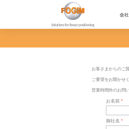
会社
Solutions for linear positioning
お客さまからのご
ご要望をお聞かせ
営業時間外のお問
お名前
御社名