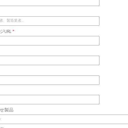
ジURL
せ製品